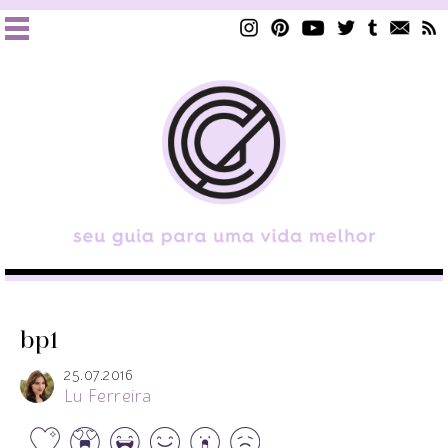
bp1
25.07.2016
Lu Ferreira