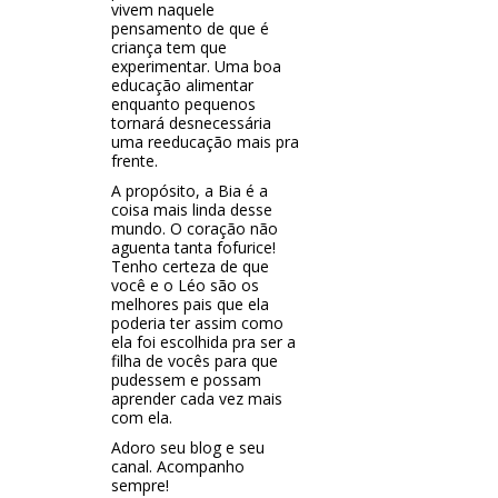
vivem naquele
pensamento de que é
criança tem que
experimentar. Uma boa
educação alimentar
enquanto pequenos
tornará desnecessária
uma reeducação mais pra
frente.
A propósito, a Bia é a
coisa mais linda desse
mundo. O coração não
aguenta tanta fofurice!
Tenho certeza de que
você e o Léo são os
melhores pais que ela
poderia ter assim como
ela foi escolhida pra ser a
filha de vocês para que
pudessem e possam
aprender cada vez mais
com ela.
Adoro seu blog e seu
canal. Acompanho
sempre!