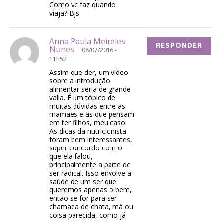
Como vc faz quando
viaja? Bjs
Anna Paula Meireles
RESPONDER
Nunes
08/07/2016 -
11h52
Assim que der, um vídeo
sobre a introdução
alimentar seria de grande
valia. É um tópico de
muitas dúvidas entre as
mamães e as que pensam
em ter filhos, meu caso.
As dicas da nutricionista
foram bem interessantes,
super concordo com o
que ela falou,
principalmente a parte de
ser radical. Isso envolve a
saúde de um ser que
queremos apenas o bem,
então se for para ser
chamada de chata, má ou
coisa parecida, como já