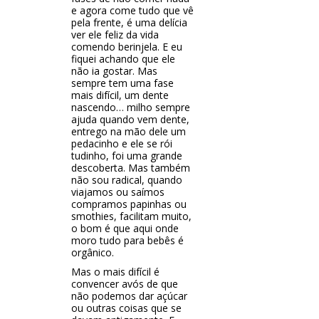
e agora come tudo que vê
pela frente, é uma delícia
ver ele feliz da vida
comendo berinjela. E eu
fiquei achando que ele
não ia gostar. Mas
sempre tem uma fase
mais difícil, um dente
nascendo… milho sempre
ajuda quando vem dente,
entrego na mão dele um
pedacinho e ele se rói
tudinho, foi uma grande
descoberta. Mas também
não sou radical, quando
viajamos ou saímos
compramos papinhas ou
smothies, facilitam muito,
o bom é que aqui onde
moro tudo para bebês é
orgânico.
Mas o mais difícil é
convencer avós de que
não podemos dar açúcar
ou outras coisas que se