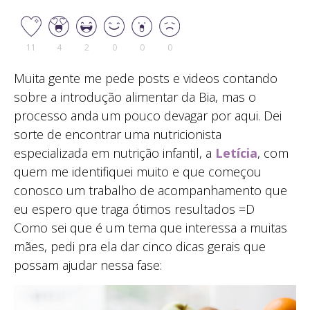
11
4
2
0
0
0
Muita gente me pede posts e videos contando
sobre a introdução alimentar da Bia, mas o
processo anda um pouco devagar por aqui. Dei
sorte de encontrar uma nutricionista
especializada em nutrição infantil, a
Letícia
, com
quem me identifiquei muito e que começou
conosco um trabalho de acompanhamento que
eu espero que traga ótimos resultados =D
Como sei que é um tema que interessa a muitas
mães, pedi pra ela dar cinco dicas gerais que
possam ajudar nessa fase: