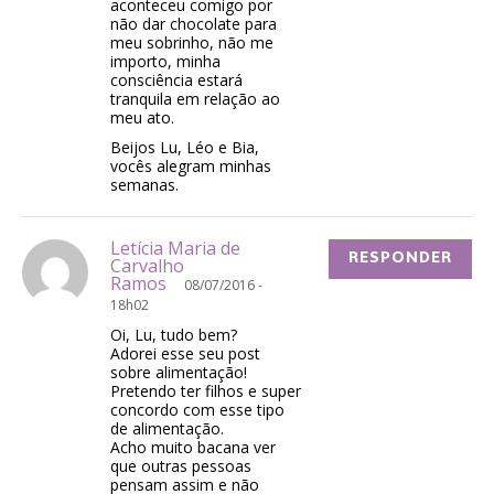
aconteceu comigo por
não dar chocolate para
meu sobrinho, não me
importo, minha
consciência estará
tranquila em relação ao
meu ato.
Beijos Lu, Léo e Bia,
vocês alegram minhas
semanas.
Letícia Maria de
RESPONDER
Carvalho
Ramos
08/07/2016 -
18h02
Oi, Lu, tudo bem?
Adorei esse seu post
sobre alimentação!
Pretendo ter filhos e super
concordo com esse tipo
de alimentação.
Acho muito bacana ver
que outras pessoas
pensam assim e não