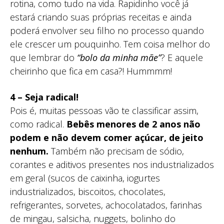
rotina, como tudo na vida. Rapidinho você já
estará criando suas próprias receitas e ainda
poderá envolver seu filho no processo quando
ele crescer um pouquinho. Tem coisa melhor do
que lembrar do
“bolo da minha mãe”
? E aquele
cheirinho que fica em casa?! Hummmm!
4 – Seja radical!
Pois é, muitas pessoas vão te classificar assim,
como radical.
Bebês menores de 2 anos não
podem e não devem comer açúcar, de jeito
nenhum.
Também não precisam de sódio,
corantes e aditivos presentes nos industrializados
em geral (sucos de caixinha, iogurtes
industrializados, biscoitos, chocolates,
refrigerantes, sorvetes, achocolatados, farinhas
de mingau, salsicha, nuggets, bolinho do