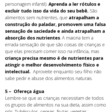
personagem infantil).
Aprenda a ler rótulos e
excluir tudo isso da vida do seu bebê.
São
alimentos sem nutrientes, que
atrapalham a
construção do paladar, promovem uma falsa
sensação de saciedade e ainda atrapalham a
absorção dos nutrientes
. A maioria tem a
errada sensação de que são coisas de crianças e
que elas precisam comer isso na infância, mas
criança precisa mesmo é de nutrientes para
atingir o melhor desenvolvimento físico e
intelectual.
Aproveite enquanto seu filho não
sabe pedir e abuse dos alimentos naturais.
5 – Ofereça água
Lembre-se que as crianças necessitam de todos
os grupos de alimentos na sua dieta, assim como
nós. Tubérculos, cereais, frutas, vegetais,