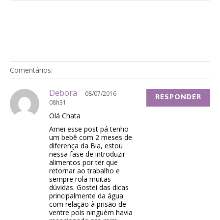
Comentários:
Debora
08/07/2016 -
RESPONDER
08h31
Olá Chata
Amei esse post pá tenho
um bebê com 2 meses de
diferença da Bia, estou
nessa fase de introduzir
alimentos por ter que
retornar ao trabalho e
sempre rola muitas
dúvidas. Gostei das dicas
principalmente da água
com relação à prisão de
ventre pois ninguém havia