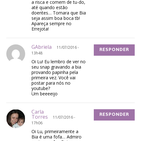
a risca e comem de tu-do,
até quando estão
doentes… Tomara que Bia
seja assim boa boca tb!
Apareça sempre no
Errejota!
GAbriela
11/07/2016 -
RESPONDER
13h48
Oi Lu! Eu lembro de ver no
seu snap gravando a bia
provando papinha pela
primeira vez. Você vai
postar para nós no
youtube?
Um beeeeijo
Carla
RESPONDER
Torres
11/07/2016 -
17h06
Oi Lu, primeiramente a
Bia é uma fofa… Admiro