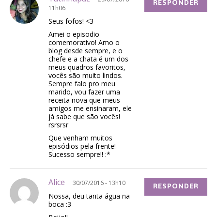
RESPONDER
11h06
Seus fofos! <3
Amei o episodio
comemorativo! Amo o
blog desde sempre, e o
chefe e a chata é um dos
meus quadros favoritos,
vocês são muito lindos.
Sempre falo pro meu
marido, vou fazer uma
receita nova que meus
amigos me ensinaram, ele
já sabe que são vocês!
rsrsrsr
Que venham muitos
episódios pela frente!
Sucesso sempre!! :*
Alice
30/07/2016 - 13h10
RESPONDER
Nossa, deu tanta água na
boca :3