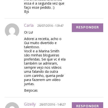
essa é a segunda vez que
faço esse pedido. :)
Bjs
Carla
28/07/2016 - 13h47
RESPONDER
Oi Lu!
Adorei a receita, acho o
Gui muito divertido e
talentoso.
Você e a Marina Smith
são minhas blogueiras
preferidas. Sei que vc é ela
também se admiram,
sempre vejo nos vídeos
uma falando da outra
com carinho, queria pedir
para fazerem um vídeo
juntas.
Beijocas
Gizelly
28/07/2016 - 14h27
RESPONDER