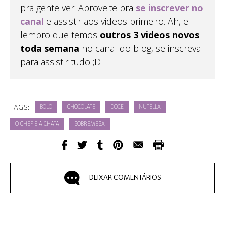
pra gente ver! Aproveite pra
se inscrever no
canal
e assistir aos videos primeiro. Ah, e
lembro que temos
outros 3 videos novos
toda semana
no canal do blog, se inscreva
para assistir tudo ;D
TAGS:
BOLO
CHOCOLATE
DOCE
NUTELLA
O CHEF E A CHATA
SOBREMESA
DEIXAR COMENTÁRIOS