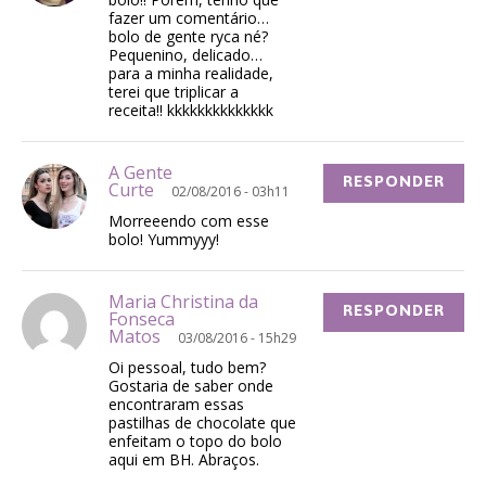
fazer um comentário…
bolo de gente ryca né?
Pequenino, delicado…
para a minha realidade,
terei que triplicar a
receita!! kkkkkkkkkkkkkk
A Gente
RESPONDER
Curte
02/08/2016 - 03h11
Morreeendo com esse
bolo! Yummyyy!
Maria Christina da
RESPONDER
Fonseca
Matos
03/08/2016 - 15h29
Oi pessoal, tudo bem?
Gostaria de saber onde
encontraram essas
pastilhas de chocolate que
enfeitam o topo do bolo
aqui em BH. Abraços.