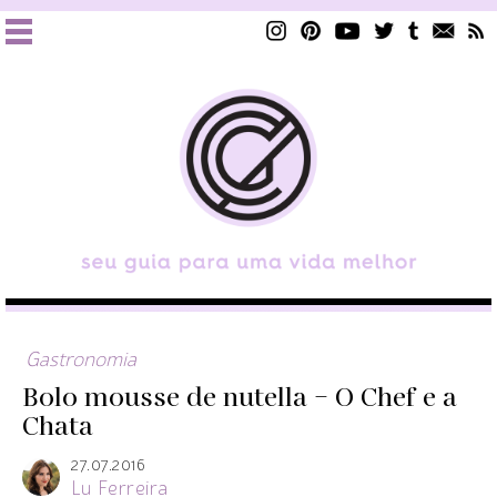
Gastronomia
Bolo mousse de nutella – O Chef e a
Chata
27.07.2016
Lu Ferreira