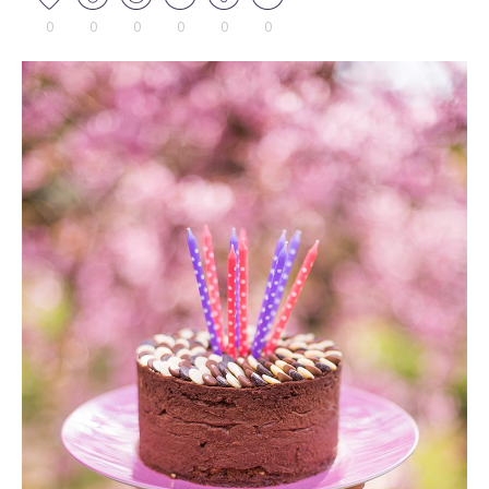
0
0
0
0
0
0