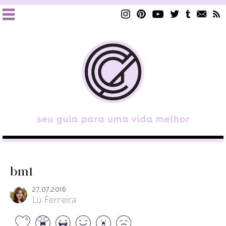
bm1
27.07.2016
Lu Ferreira