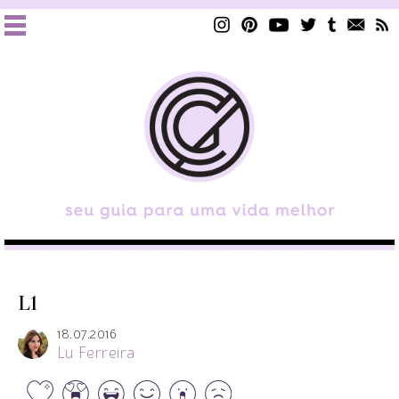
L1
18.07.2016
Lu Ferreira