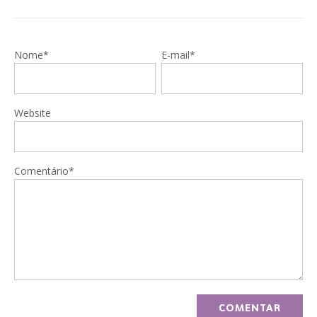
Nome*
E-mail*
Website
Comentário*