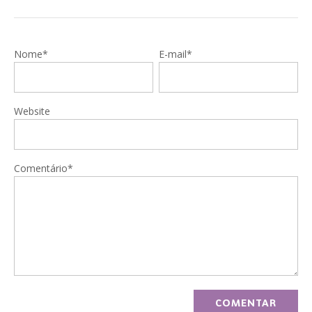
Nome*
E-mail*
Website
Comentário*