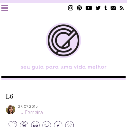
L6
25.07.2016
Lu Ferreira