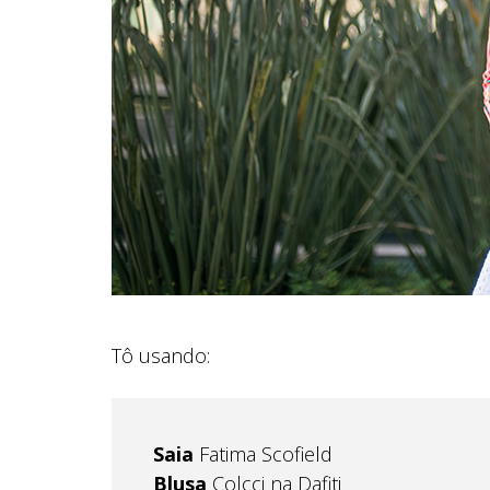
Tô usando:
Saia
Fatima Scofield
Blusa
Colcci na Dafiti