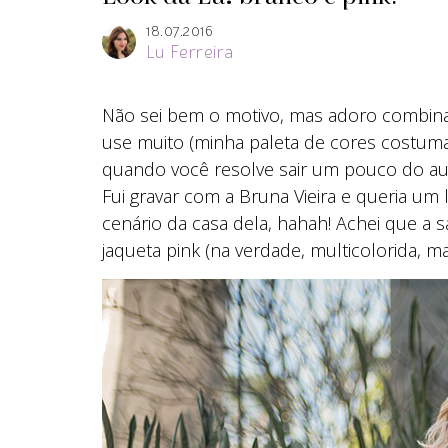
18.07.2016
Lu Ferreira
Não sei bem o motivo, mas adoro combina
use muito (minha paleta de cores costuma
quando você resolve sair um pouco do au
Fui gravar com a Bruna Vieira e queria u
cenário da casa dela, hahah! Achei que a 
jaqueta pink (na verdade, multicolorida, m