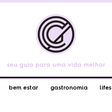
bem estar
gastronomia
life