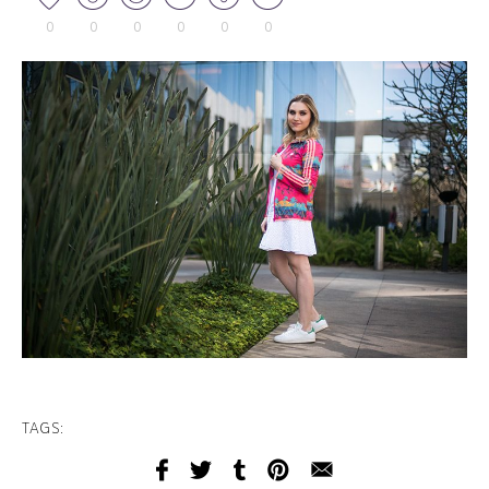
0
0
0
0
0
0
TAGS: