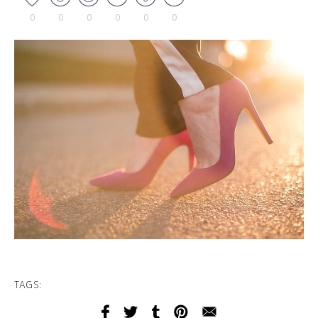
0
0
0
0
0
0
TAGS: