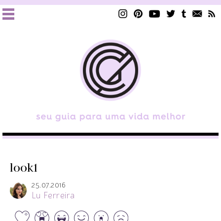
look1
25.07.2016
Lu Ferreira