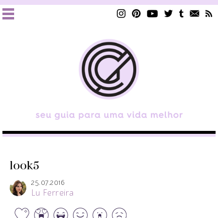
look5
25.07.2016
Lu Ferreira