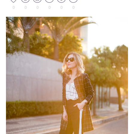
0
0
0
0
0
0