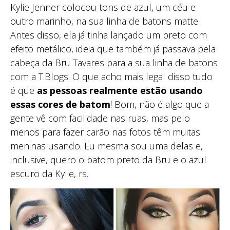
Kylie Jenner colocou tons de azul, um céu e
outro marinho, na sua linha de batons matte.
Antes disso, ela já tinha lançado um preto com
efeito metálico, ideia que também já passava pela
cabeça da Bru Tavares para a sua linha de batons
com a T.Blogs. O que acho mais legal disso tudo
é que
as pessoas realmente estão usando
essas cores de batom
! Bom, não é algo que a
gente vê com facilidade nas ruas, mas pelo
menos para fazer carão nas fotos têm muitas
meninas usando. Eu mesma sou uma delas e,
inclusive, quero o batom preto da Bru e o azul
escuro da Kylie, rs.