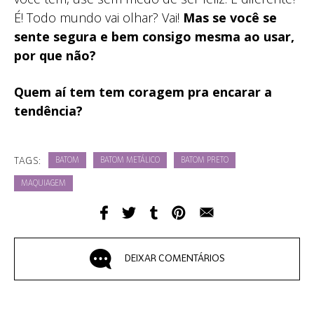
É! Todo mundo vai olhar? Vai!
Mas se você se
sente segura e bem consigo mesma ao usar,
por que não?
Quem aí tem tem coragem pra encarar a
tendência?
TAGS:
BATOM
BATOM METÁLICO
BATOM PRETO
MAQUIAGEM
DEIXAR COMENTÁRIOS