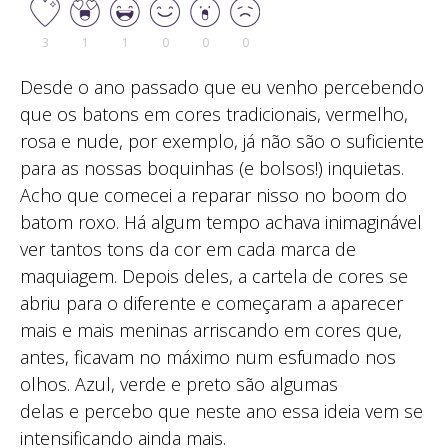
3
1
1
0
0
0
Desde o ano passado que eu venho percebendo
que os batons em cores tradicionais, vermelho,
rosa e nude, por exemplo, já não são o suficiente
para as nossas boquinhas (e bolsos!) inquietas.
Acho que comecei a reparar nisso no boom do
batom roxo. Há algum tempo achava inimaginável
ver tantos tons da cor em cada marca de
maquiagem. Depois deles, a cartela de cores se
abriu para o diferente e começaram a aparecer
mais e mais meninas arriscando em cores que,
antes, ficavam no máximo num esfumado nos
olhos. Azul, verde e preto são algumas
delas e percebo que neste ano essa ideia vem se
intensificando ainda mais.