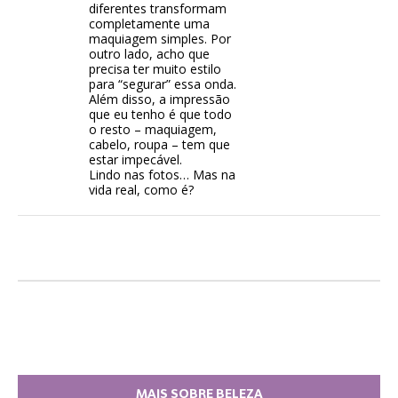
diferentes transformam
completamente uma
maquiagem simples. Por
outro lado, acho que
precisa ter muito estilo
para “segurar” essa onda.
Além disso, a impressão
que eu tenho é que todo
o resto – maquiagem,
cabelo, roupa – tem que
estar impecável.
Lindo nas fotos… Mas na
vida real, como é?
MAIS SOBRE BELEZA