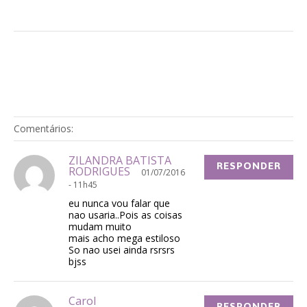
Comentários:
ZILANDRA BATISTA
RESPONDER
RODRIGUES
01/07/2016
- 11h45
eu nunca vou falar que
nao usaria..Pois as coisas
mudam muito
mais acho mega estiloso
So nao usei ainda rsrsrs
bjss
Carol