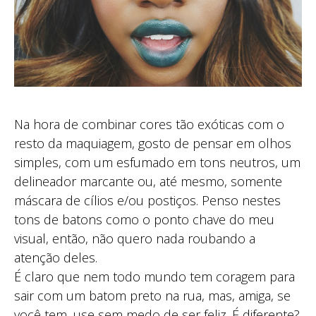
Na hora de combinar cores tão exóticas com o
resto da maquiagem, gosto de pensar em olhos
simples, com um esfumado em tons neutros, um
delineador marcante ou, até mesmo, somente
máscara de cílios e/ou postiços. Penso nestes
tons de batons como o ponto chave do meu
visual, então, não quero nada roubando a
atenção deles.
É claro que nem todo mundo tem coragem para
sair com um batom preto na rua, mas, amiga, se
você tem, use sem medo de ser feliz. É diferente?