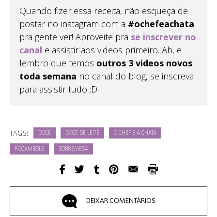
Quando fizer essa receita, não esqueça de
postar no instagram com a
#ochefeachata
pra gente ver! Aproveite pra
se inscrever no
canal
e assistir aos videos primeiro. Ah, e
lembro que temos
outros 3 videos novos
toda semana
no canal do blog, se inscreva
para assistir tudo ;D
TAGS:
DOCE
DOCE DE LEITE
O CHEF E A CHATA
ROCAMBOLE
SOBREMESA
DEIXAR COMENTÁRIOS