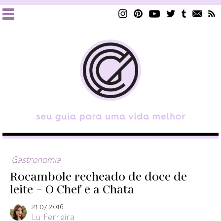
Gastronomia
Rocambole recheado de doce de
leite – O Chef e a Chata
21.07.2016
Lu Ferreira