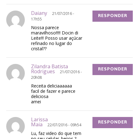
Daiany
21/07/2016 -
RESPONDER
17h55
Nossa parece
maravilhoso!!!!! Docin di
Leite!!! Posso usar açúcar
refinado no lugar do
cristal??
Zilandra Batista
RESPONDER
Rodrigues
21/07/2016 -
20h08
Receita deliciaaaaaa
facil de fazer e parece
deliciosa
amei
Larissa
RESPONDER
Maia
22/07/2016 - 09h54
Lu, faz video do que tem
no seu celular. beijos ?