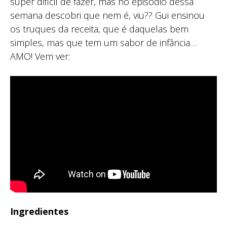
super difícil de fazer, mas no episódio dessa
semana descobri que nem é, viu?? Gui ensinou
os truques da receita, que é daquelas bem
simples, mas que tem um sabor de infância…
AMO! Vem ver:
Ingredientes