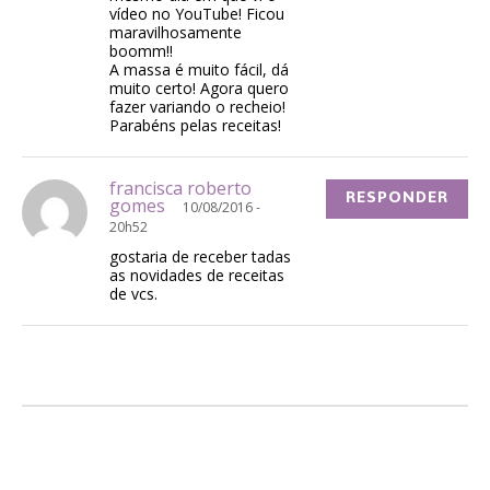
vídeo no YouTube! Ficou
maravilhosamente
boomm!!
A massa é muito fácil, dá
muito certo! Agora quero
fazer variando o recheio!
Parabéns pelas receitas!
francisca roberto
RESPONDER
gomes
10/08/2016 -
20h52
gostaria de receber tadas
as novidades de receitas
de vcs.