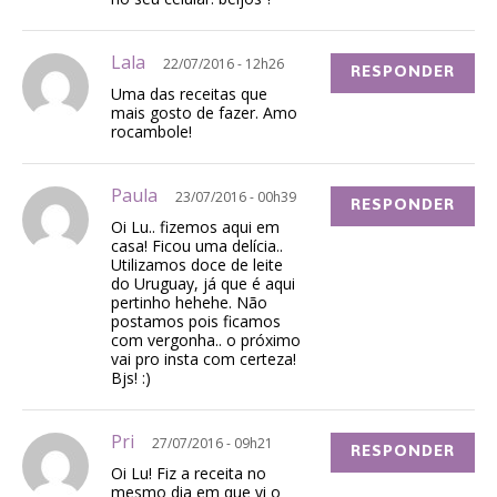
Lala
22/07/2016 - 12h26
RESPONDER
Uma das receitas que
mais gosto de fazer. Amo
rocambole!
Paula
23/07/2016 - 00h39
RESPONDER
Oi Lu.. fizemos aqui em
casa! Ficou uma delícia..
Utilizamos doce de leite
do Uruguay, já que é aqui
pertinho hehehe. Não
postamos pois ficamos
com vergonha.. o próximo
vai pro insta com certeza!
Bjs! :)
Pri
27/07/2016 - 09h21
RESPONDER
Oi Lu! Fiz a receita no
mesmo dia em que vi o