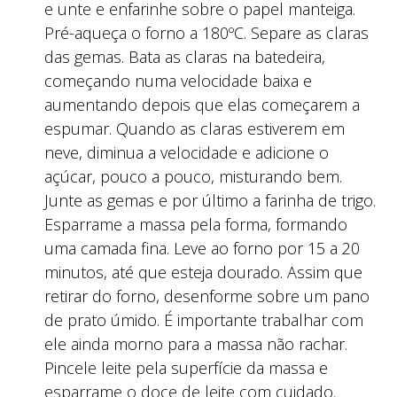
e unte e enfarinhe sobre o papel manteiga.
Pré-aqueça o forno a 180ºC. Separe as claras
das gemas. Bata as claras na batedeira,
começando numa velocidade baixa e
aumentando depois que elas começarem a
espumar. Quando as claras estiverem em
neve, diminua a velocidade e adicione o
açúcar, pouco a pouco, misturando bem.
Junte as gemas e por último a farinha de trigo.
Esparrame a massa pela forma, formando
uma camada fina. Leve ao forno por 15 a 20
minutos, até que esteja dourado. Assim que
retirar do forno, desenforme sobre um pano
de prato úmido. É importante trabalhar com
ele ainda morno para a massa não rachar.
Pincele leite pela superfície da massa e
esparrame o doce de leite com cuidado.