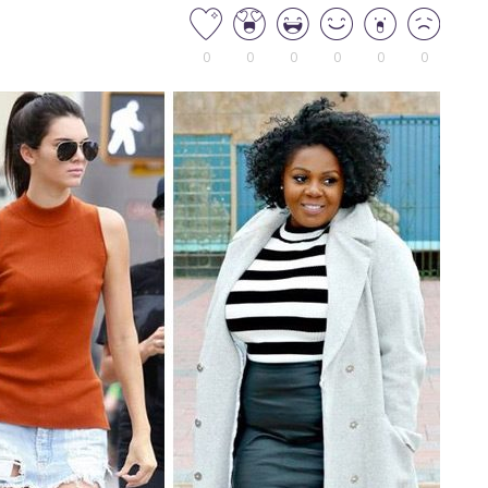
0
0
0
0
0
0