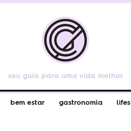
bem estar
gastronomia
life