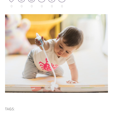
0
0
0
0
0
0
TAGS: