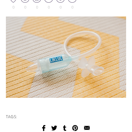
0
0
0
0
0
0
TAGS: