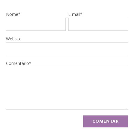
Nome*
E-mail*
Website
Comentário*