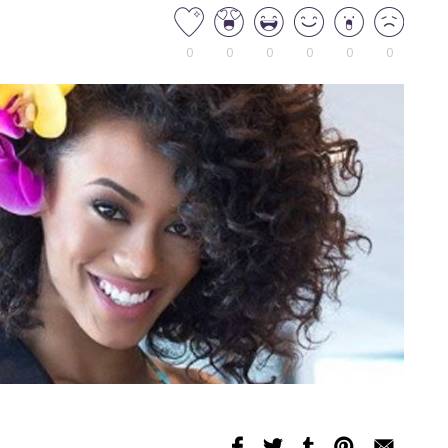
0
0
0
0
0
0