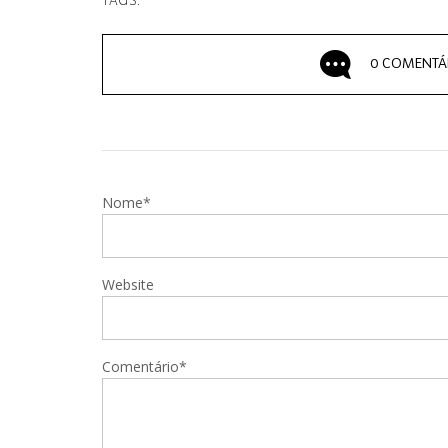
TAGS:
0 COMENTÁ
Nome*
Website
Comentário*