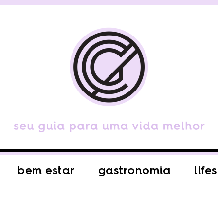
bem estar
gastronomia
life