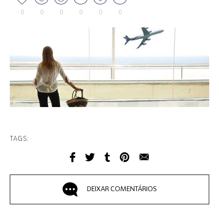
0
0
0
0
0
0
TAGS:
DEIXAR COMENTÁRIOS