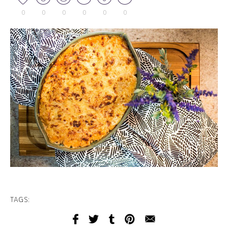
0
0
0
0
0
0
TAGS: