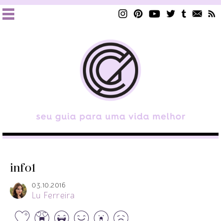
info1
03.10.2016
Lu Ferreira