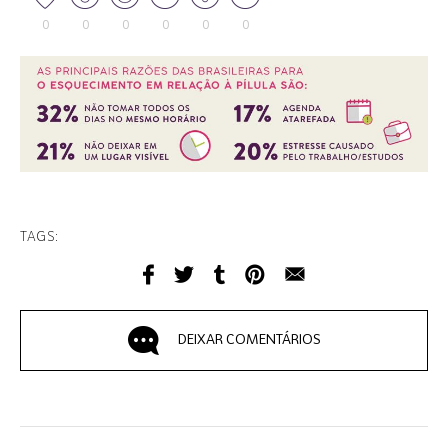
0
0
0
0
0
0
TAGS:
DEIXAR COMENTÁRIOS