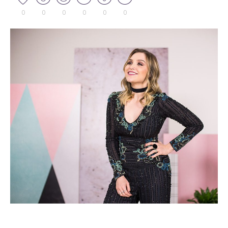
0
0
0
0
0
0