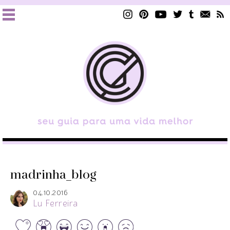
madrinha_blog
04.10.2016
Lu Ferreira