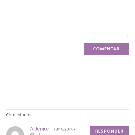
Comentários:
Aldenice
18/10/2016 -
RESPONDER
05h47