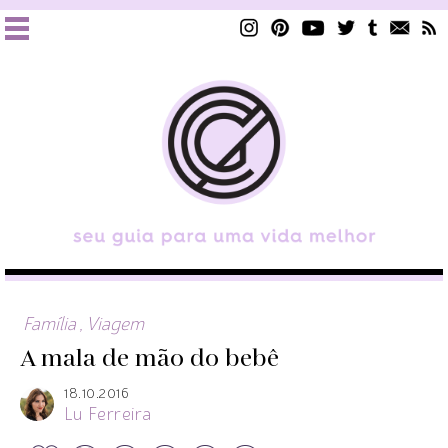
Família
,
Viagem
A mala de mão do bebê
18.10.2016
Lu Ferreira