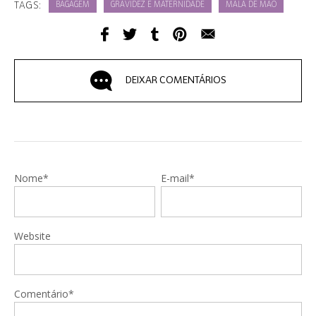
TAGS:
BAGAGEM
GRAVIDEZ E MATERNIDADE
MALA DE MÃO
DEIXAR COMENTÁRIOS
Nome*
E-mail*
Website
Comentário*