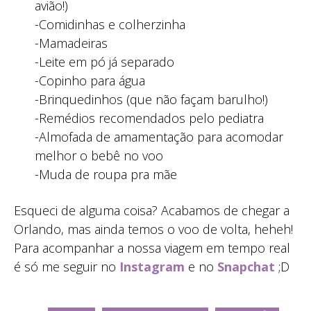
avião!)
-Comidinhas e colherzinha
-Mamadeiras
-Leite em pó já separado
-Copinho para água
-Brinquedinhos (que não façam barulho!)
-Remédios recomendados pelo pediatra
-Almofada de amamentação para acomodar
melhor o bebê no voo
-Muda de roupa pra mãe
Esqueci de alguma coisa? Acabamos de chegar a
Orlando, mas ainda temos o voo de volta, heheh!
Para acompanhar a nossa viagem em tempo real
é só me seguir no
Instagram
e no
Snapchat
;D