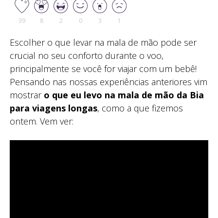
39
8
2
0
3
1
Escolher o que levar na mala de mão pode ser
crucial no seu conforto durante o voo,
principalmente se você for viajar com um bebê!
Pensando nas nossas experiências anteriores vim
mostrar
o que eu levo na mala de mão da Bia
para viagens longas
, como a que fizemos
ontem. Vem ver: