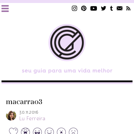
macarrao3
30.11.2016
Lu Ferreira