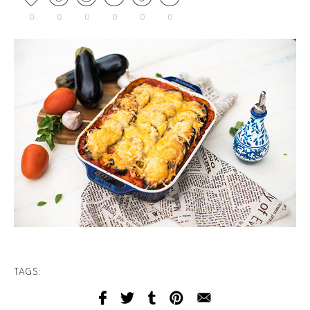
0
0
0
0
0
0
TAGS: