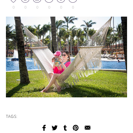
0
0
0
0
0
0
TAGS: