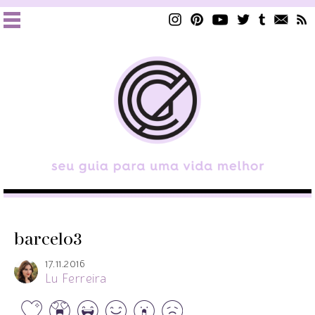
barcelo3
17.11.2016
Lu Ferreira