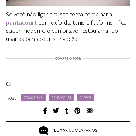
Se você não ligar pra isso tenta combinar a
pantacourt
com oxfords, tênis e flatforms – fica
super moderno e confortável! Estou amando
usar as pantacourts, e vocês?
TAGS:
COMO USAR
PANTACOURT
VIDEOS
DEIXAR COMENTÁRIOS