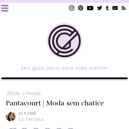
Moda
,
Lifestyle
Pantacourt | Moda sem chatice
22.11.2016
Lu Ferreira