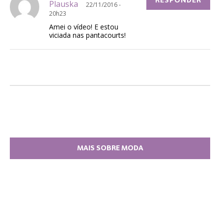
RESPONDER
Plauska
22/11/2016 -
20h23
Amei o vídeo! E estou
viciada nas pantacourts!
MAIS SOBRE MODA