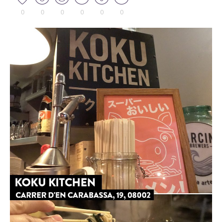
0
0
0
0
0
0