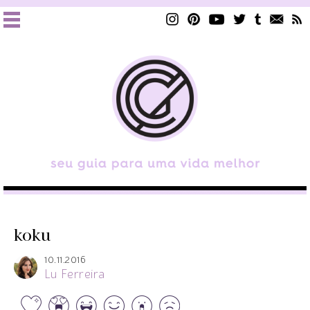
koku
10.11.2016
Lu Ferreira