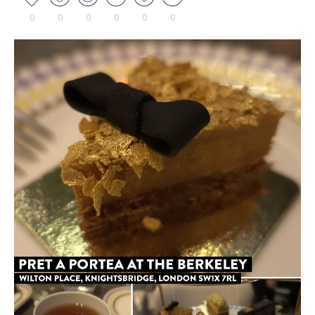
0
0
0
0
0
0