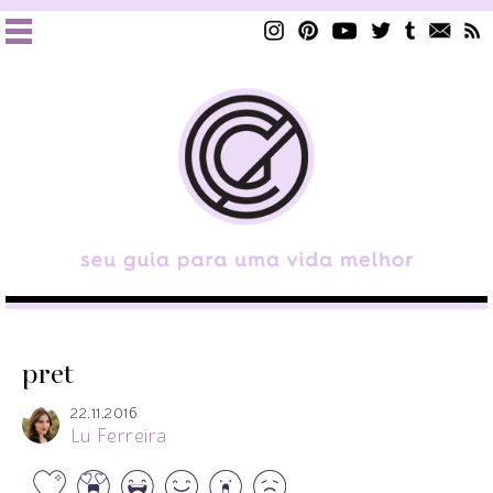
pret
22.11.2016
Lu Ferreira