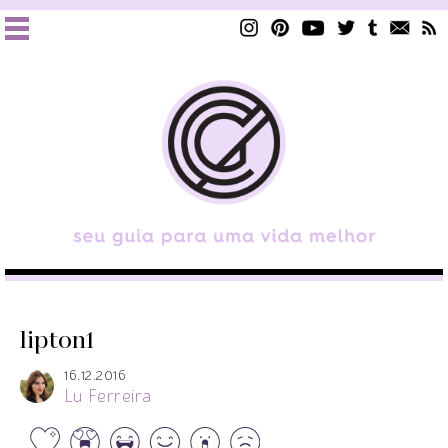
lipton1
16.12.2016
Lu Ferreira