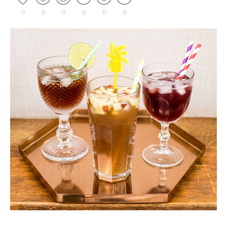
0
0
0
0
0
0