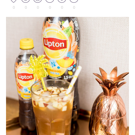
0
0
0
0
0
0