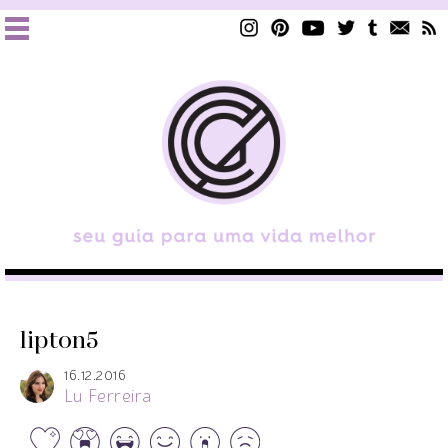
lipton5
16.12.2016
Lu Ferreira