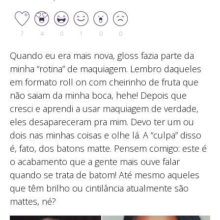
7
4
0
1
0
0
Quando eu era mais nova, gloss fazia parte da
minha “rotina” de maquiagem. Lembro daqueles
em formato roll on com cheirinho de fruta que
não saiam da minha boca, hehe! Depois que
cresci e aprendi a usar maquiagem de verdade,
eles desapareceram pra mim. Devo ter um ou
dois nas minhas coisas e olhe lá. A “culpa” disso
é, fato, dos batons matte. Pensem comigo: este é
o acabamento que a gente mais ouve falar
quando se trata de batom! Até mesmo aqueles
que têm brilho ou cintilância atualmente são
mattes, né?