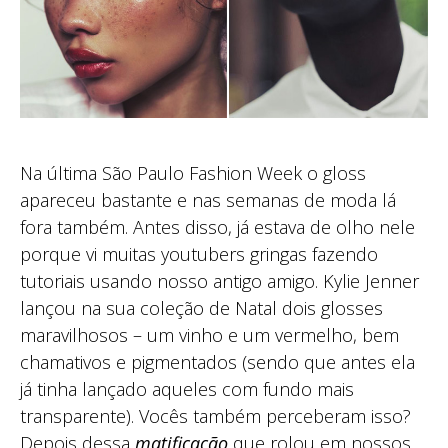
Na última São Paulo Fashion Week o gloss
apareceu bastante e nas semanas de moda lá
fora também. Antes disso, já estava de olho nele
porque vi muitas youtubers gringas fazendo
tutoriais usando nosso antigo amigo. Kylie Jenner
lançou na sua coleção de Natal dois glosses
maravilhosos – um vinho e um vermelho, bem
chamativos e pigmentados (sendo que antes ela
já tinha lançado aqueles com fundo mais
transparente). Vocês também perceberam isso?
Depois dessa
matificação
que rolou em nossos