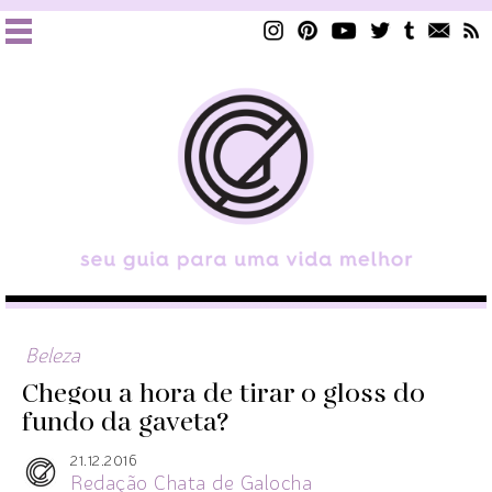
Beleza
Chegou a hora de tirar o gloss do
fundo da gaveta?
21.12.2016
Redação Chata de Galocha