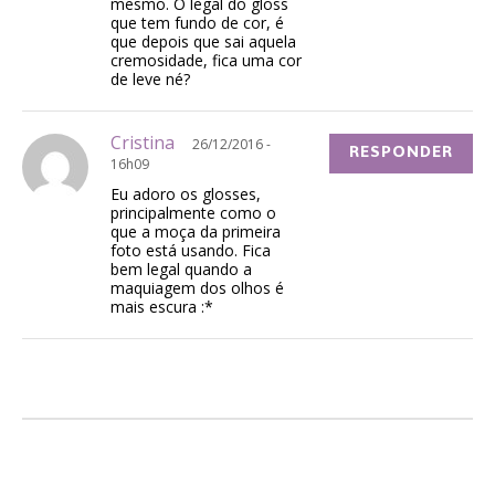
mesmo. O legal do gloss
que tem fundo de cor, é
que depois que sai aquela
cremosidade, fica uma cor
de leve né?
Cristina
26/12/2016 -
RESPONDER
16h09
Eu adoro os glosses,
principalmente como o
que a moça da primeira
foto está usando. Fica
bem legal quando a
maquiagem dos olhos é
mais escura :*