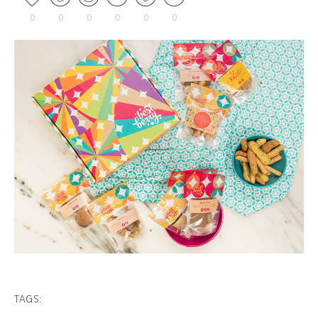
0
0
0
0
0
0
TAGS: