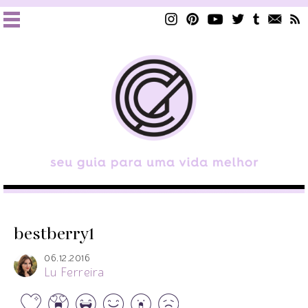
bestberry1
06.12.2016
Lu Ferreira