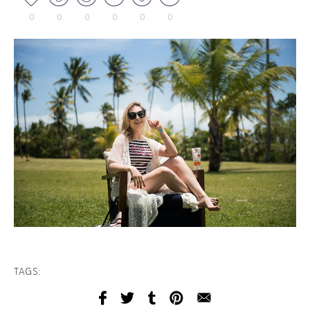
0
0
0
0
0
0
TAGS: