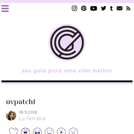
uvpatch1
18.11.2016
Lu Ferreira