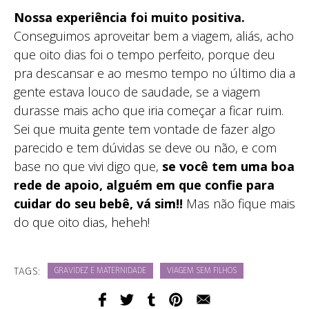
Nossa experiência foi muito positiva.
Conseguimos aproveitar bem a viagem, aliás, acho
que oito dias foi o tempo perfeito, porque deu
pra descansar e ao mesmo tempo no último dia a
gente estava louco de saudade, se a viagem
durasse mais acho que iria começar a ficar ruim.
Sei que muita gente tem vontade de fazer algo
parecido e tem dúvidas se deve ou não, e com
base no que vivi digo que,
se você tem uma boa
rede de apoio, alguém em que confie para
cuidar do seu bebê, vá sim!!
Mas não fique mais
do que oito dias, heheh!
TAGS:
GRAVIDEZ E MATERNIDADE
VIAGEM SEM FILHOS