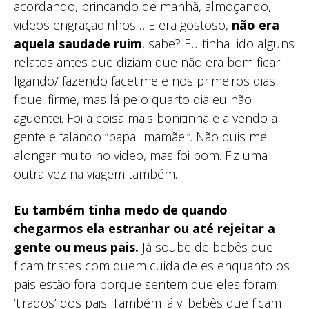
acordando, brincando de manhã, almoçando,
videos engraçadinhos… E era gostoso,
não era
aquela saudade ruim
, sabe? Eu tinha lido alguns
relatos antes que diziam que não era bom ficar
ligando/ fazendo facetime e nos primeiros dias
fiquei firme, mas lá pelo quarto dia eu não
aguentei. Foi a coisa mais bonitinha ela vendo a
gente e falando “papai! mamãe!”. Não quis me
alongar muito no video, mas foi bom. Fiz uma
outra vez na viagem também.
Eu também tinha medo de quando
chegarmos ela estranhar ou até rejeitar a
gente ou meus pais.
Já soube de bebês que
ficam tristes com quem cuida deles enquanto os
pais estão fora porque sentem que eles foram
‘tirados’ dos pais. Também já vi bebês que ficam