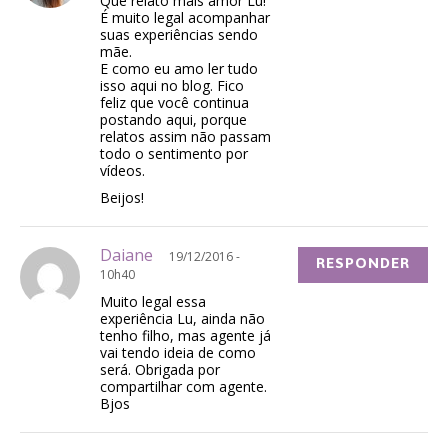
Que relato mais amor Lu!
É muito legal acompanhar
suas experiências sendo
mãe.
E como eu amo ler tudo
isso aqui no blog. Fico
feliz que você continua
postando aqui, porque
relatos assim não passam
todo o sentimento por
vídeos.
Beijos!
Daiane
19/12/2016 -
RESPONDER
10h40
Muito legal essa
experiência Lu, ainda não
tenho filho, mas agente já
vai tendo ideia de como
será. Obrigada por
compartilhar com agente.
Bjos