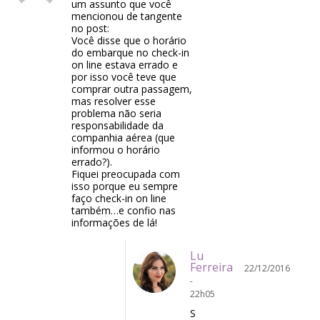
um assunto que você
mencionou de tangente
no post:
Você disse que o horário
do embarque no check-in
on line estava errado e
por isso você teve que
comprar outra passagem,
mas resolver esse
problema não seria
responsabilidade da
companhia aérea (que
informou o horário
errado?).
Fiquei preocupada com
isso porque eu sempre
faço check-in on line
também…e confio nas
informações de lá!
Lu
Ferreira
22/12/2016
-
22h05
S