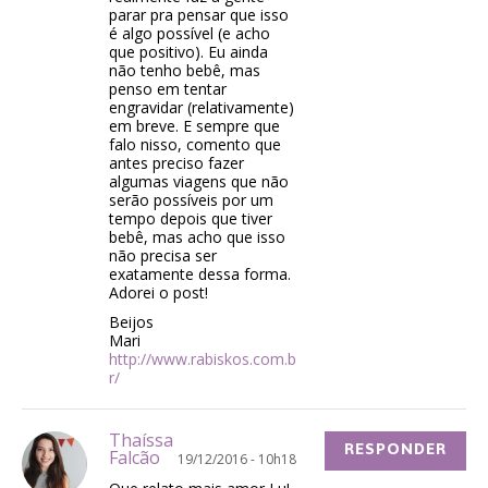
parar pra pensar que isso
é algo possível (e acho
que positivo). Eu ainda
não tenho bebê, mas
penso em tentar
engravidar (relativamente)
em breve. E sempre que
falo nisso, comento que
antes preciso fazer
algumas viagens que não
serão possíveis por um
tempo depois que tiver
bebê, mas acho que isso
não precisa ser
exatamente dessa forma.
Adorei o post!
Beijos
Mari
http://www.rabiskos.com.b
r/
Thaíssa
RESPONDER
Falcão
19/12/2016 - 10h18