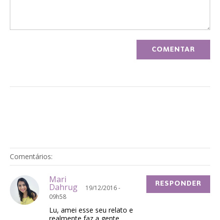
Comentários:
Mari
RESPONDER
Dahrug
19/12/2016 -
09h58
Lu, amei esse seu relato e
realmente faz a gente