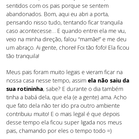
sentidos com os pais porque se sentem
abandonados. Bom, aqui eu abri a porta,
pensando nisso tudo, tentando ficar tranquila
caso acontecesse… E quando entrei ela me viu,
veio na minha direção, falou “mamãe!” e me deu
um abraço. Ai gente, chorei! Foi tão fofo! Ela ficou
tão tranquila!
Meus pais foram muito legais e vieram ficar na
nossa casa nesse tempo, assim
ela não saiu da
sua rotininha
, sabe? E durante o dia também
tinha a babá dela, que ela (e a gente) ama. Acho
que fato dela não ter ido pra outro ambiente
contribuiu muito! E o mais legal é que depois
desse tempo ela ficou super ligada nos meus
pais, chamando por eles o tempo todo =)