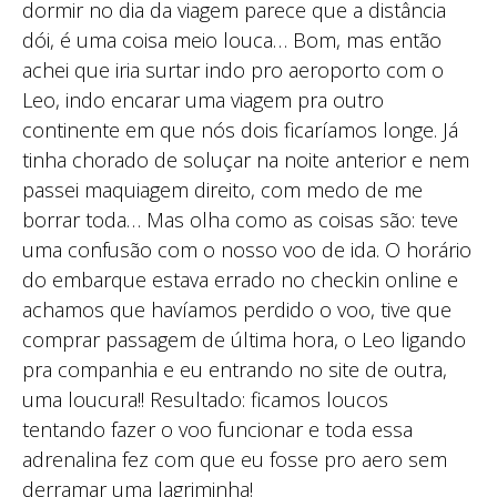
dormir no dia da viagem parece que a distância
dói, é uma coisa meio louca… Bom, mas então
achei que iria surtar indo pro aeroporto com o
Leo, indo encarar uma viagem pra outro
continente em que nós dois ficaríamos longe. Já
tinha chorado de soluçar na noite anterior e nem
passei maquiagem direito, com medo de me
borrar toda… Mas olha como as coisas são: teve
uma confusão com o nosso voo de ida. O horário
do embarque estava errado no checkin online e
achamos que havíamos perdido o voo, tive que
comprar passagem de última hora, o Leo ligando
pra companhia e eu entrando no site de outra,
uma loucura!! Resultado: ficamos loucos
tentando fazer o voo funcionar e toda essa
adrenalina fez com que eu fosse pro aero sem
derramar uma lagriminha!