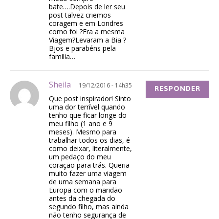
bate….Depois de ler seu
post talvez criemos
coragem e em Londres
como foi ?Era a mesma
Viagem?Levaram a Bia ?
Bjos e parabéns pela
família…
Sheila
19/12/2016 - 14h35
RESPONDER
Que post inspirador! Sinto
uma dor terrível quando
tenho que ficar longe do
meu filho (1 ano e 9
meses). Mesmo para
trabalhar todos os dias, é
como deixar, literalmente,
um pedaço do meu
coração para trás. Queria
muito fazer uma viagem
de uma semana para
Europa com o maridão
antes da chegada do
segundo filho, mas ainda
não tenho segurança de