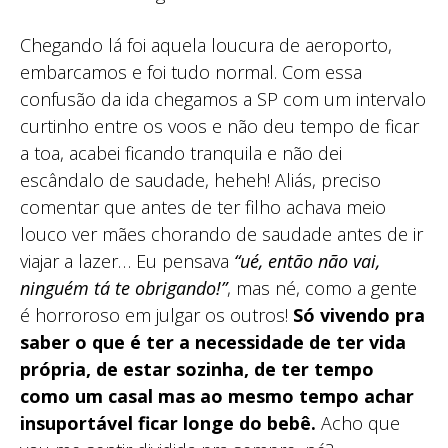
Chegando lá foi aquela loucura de aeroporto,
embarcamos e foi tudo normal. Com essa
confusão da ida chegamos a SP com um intervalo
curtinho entre os voos e não deu tempo de ficar
a toa, acabei ficando tranquila e não dei
escândalo de saudade, heheh! Aliás, preciso
comentar que antes de ter filho achava meio
louco ver mães chorando de saudade antes de ir
viajar a lazer… Eu pensava
“ué, então não vai,
ninguém tá te obrigando!”
, mas né, como a gente
é horroroso em julgar os outros!
Só vivendo pra
saber o que é ter a necessidade de ter vida
própria, de estar sozinha, de ter tempo
como um casal mas ao mesmo tempo achar
insuportável ficar longe do bebê.
Acho que