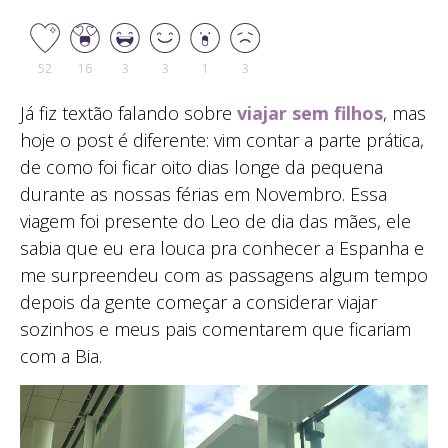
52
16
3
3
1
3
Já fiz textão falando sobre
viajar sem filhos
, mas
hoje o post é diferente: vim contar a parte prática,
de como foi ficar oito dias longe da pequena
durante as nossas férias em Novembro. Essa
viagem foi presente do Leo de dia das mães, ele
sabia que eu era louca pra conhecer a Espanha e
me surpreendeu com as passagens algum tempo
depois da gente começar a considerar viajar
sozinhos e meus pais comentarem que ficariam
com a Bia.