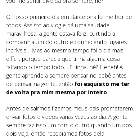
vou me sentir dividida pra sempre, né?
O nosso primeiro dia em Barcelona foi melhor de
todos. Assisto ao vlog e dá uma saudade
maravilhosa, a gente estava feliz, curtindo a
companhia um do outro e conhecendo lugares
incríveis… Mas ao mesmo tempo foi o dia mais
difícil, porque parecia que tinha alguma coisa
faltando o tempo todo… E tinha, né? Heheh! A
gente aprende a sempre pensar no bebê antes
de pensar na gente, então
foi esquisito me ter
de volta pra mim mesma por inteiro
.
Antes de sairmos fizemos meus pais prometerem
enviar fotos e videos várias vezes ao dia. A gente
sempre faz isso um com o outro quando um dos
dois viaja, então recebíamos fotos dela