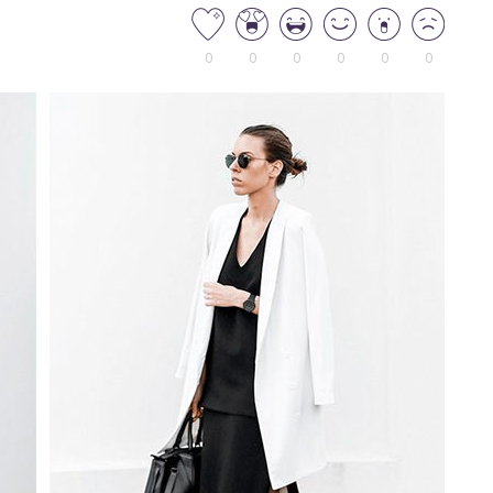
0
0
0
0
0
0