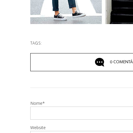
TAGS:
0 COMENTÁ
Nome*
Website