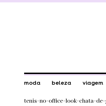
moda
beleza
viagem
tenis-no-office-look-chata-de