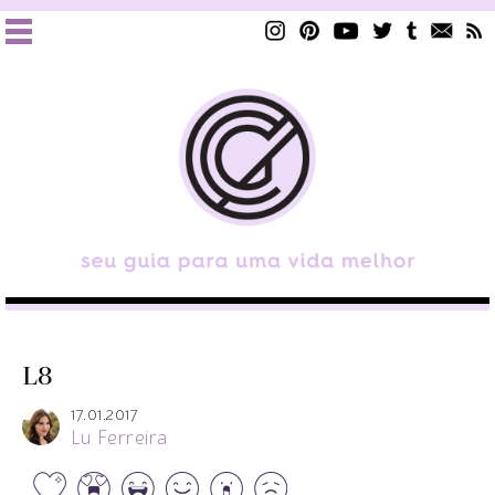
L8
17.01.2017
Lu Ferreira