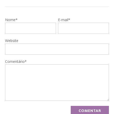
Nome*
E-mail*
Website
Comentário*