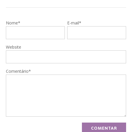
Nome*
E-mail*
Website
Comentário*