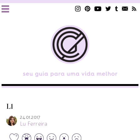
L1
24.01.2017
Lu Ferreira