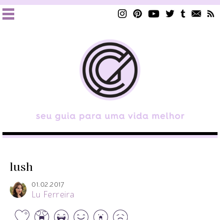
lush
01.02.2017
Lu Ferreira