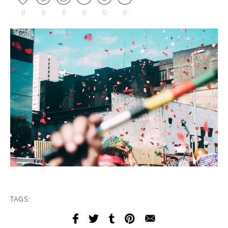
0
0
0
0
0
0
TAGS: