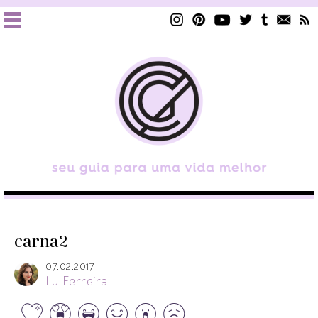
carna2
07.02.2017
Lu Ferreira