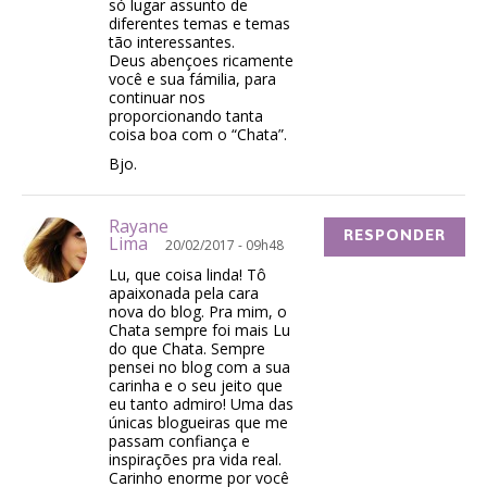
só lugar assunto de
diferentes temas e temas
tão interessantes.
Deus abençoes ricamente
você e sua fámilia, para
continuar nos
proporcionando tanta
coisa boa com o “Chata”.
Bjo.
Rayane
RESPONDER
Lima
20/02/2017 - 09h48
Lu, que coisa linda! Tô
apaixonada pela cara
nova do blog. Pra mim, o
Chata sempre foi mais Lu
do que Chata. Sempre
pensei no blog com a sua
carinha e o seu jeito que
eu tanto admiro! Uma das
únicas blogueiras que me
passam confiança e
inspirações pra vida real.
Carinho enorme por você