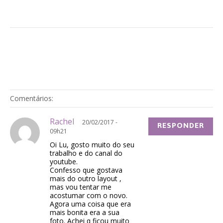
Comentários:
Rachel
20/02/2017 -
RESPONDER
09h21
Oi Lu, gosto muito do seu
trabalho e do canal do
youtube.
Confesso que gostava
mais do outro layout ,
mas vou tentar me
acostumar com o novo.
Agora uma coisa que era
mais bonita era a sua
foto. Achei q ficou muito