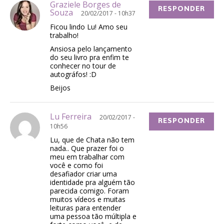
Graziele Borges de
RESPONDER
Souza
20/02/2017 - 10h37
Ficou lindo Lu! Amo seu
trabalho!
Ansiosa pelo lançamento
do seu livro pra enfim te
conhecer no tour de
autográfos! :D
Beijos
Lu Ferreira
20/02/2017 -
RESPONDER
10h56
Lu, que de Chata não tem
nada.. Que prazer foi o
meu em trabalhar com
você e como foi
desafiador criar uma
identidade pra alguém tão
parecida comigo. Foram
muitos vídeos e muitas
leituras para entender
uma pessoa tão múltipla e