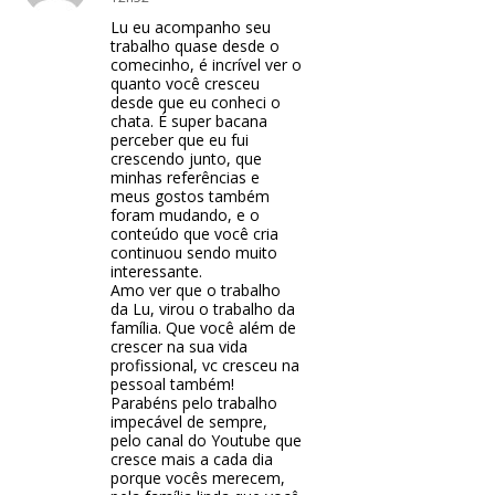
Lu eu acompanho seu
trabalho quase desde o
comecinho, é incrível ver o
quanto você cresceu
desde que eu conheci o
chata. É super bacana
perceber que eu fui
crescendo junto, que
minhas referências e
meus gostos também
foram mudando, e o
conteúdo que você cria
continuou sendo muito
interessante.
Amo ver que o trabalho
da Lu, virou o trabalho da
família. Que você além de
crescer na sua vida
profissional, vc cresceu na
pessoal também!
Parabéns pelo trabalho
impecável de sempre,
pelo canal do Youtube que
cresce mais a cada dia
porque vocês merecem,