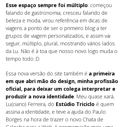
Esse espaço sempre foi múltiplo
: começou
falando de gastronomia, cresceu falando de
beleza e moda, virou referência em dicas de
viagens a ponto de ser o primeiro blog a ter
grupos de viagem personalizados, e assim vai
seguir, múltiplo, plural, mostrando vários lados
da Lu. Não é à toa que nosso novo logo muda o
tempo todo ;D
Essa nova versão do site também é
a primeira
em que abri mão do design, minha profissão
oficial, para deixar um colega interpretar e
produzir a nova identidade
. Meu quase xará,
Lu(ciano) Ferreira, do
Estúdio Triciclo
é quem
assina a identidade, e teve a ajuda do Paulo
Borges na hora de trazer o novo Chata de
Galocha para a Web. A programação mais uma