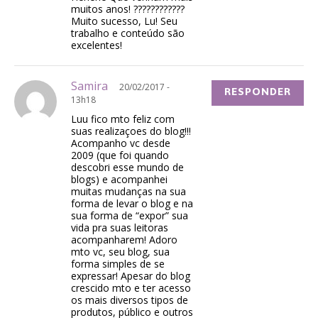
muitos anos! ????????????
Muito sucesso, Lu! Seu
trabalho e conteúdo são
excelentes!
Samira
20/02/2017 -
RESPONDER
13h18
Luu fico mto feliz com
suas realizaçoes do blog!!!
Acompanho vc desde
2009 (que foi quando
descobri esse mundo de
blogs) e acompanhei
muitas mudanças na sua
forma de levar o blog e na
sua forma de “expor” sua
vida pra suas leitoras
acompanharem! Adoro
mto vc, seu blog, sua
forma simples de se
expressar! Apesar do blog
crescido mto e ter acesso
os mais diversos tipos de
produtos, público e outros