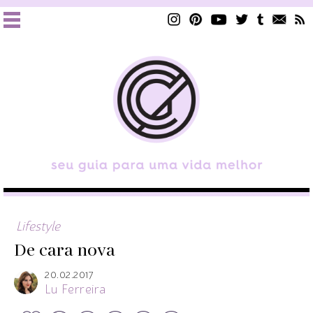
Lifestyle
De cara nova
20.02.2017
Lu Ferreira