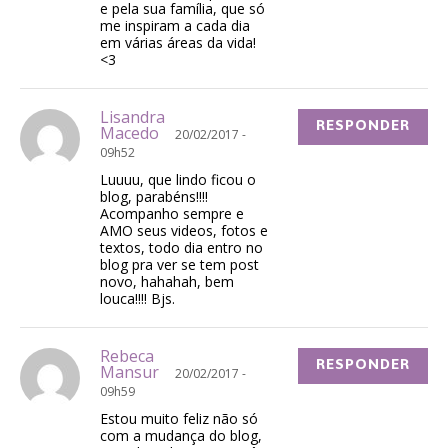
e pela sua família, que só
me inspiram a cada dia
em várias áreas da vida!
<3
Lisandra
RESPONDER
Macedo
20/02/2017 -
09h52
Luuuu, que lindo ficou o
blog, parabéns!!!!
Acompanho sempre e
AMO seus videos, fotos e
textos, todo dia entro no
blog pra ver se tem post
novo, hahahah, bem
louca!!!! Bjs.
Rebeca
RESPONDER
Mansur
20/02/2017 -
09h59
Estou muito feliz não só
com a mudança do blog,