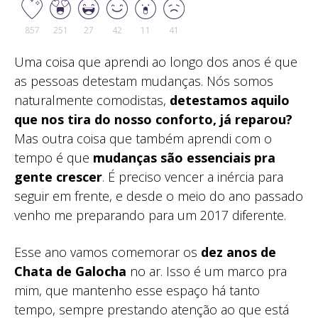
857
251
27
42
11
41
Uma coisa que aprendi ao longo dos anos é que
as pessoas detestam mudanças. Nós somos
naturalmente comodistas,
detestamos aquilo
que nos tira do nosso conforto, já reparou?
Mas outra coisa que também aprendi com o
tempo é que
mudanças são essenciais pra
gente crescer
. É preciso vencer a inércia para
seguir em frente, e desde o meio do ano passado
venho me preparando para um 2017 diferente.
Esse ano vamos comemorar os
dez anos de
Chata de Galocha
no ar. Isso é um marco pra
mim, que mantenho esse espaço há tanto
tempo, sempre prestando atenção ao que está