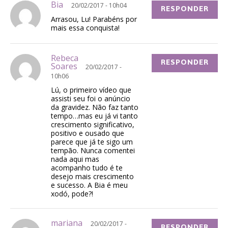
Bia
20/02/2017 - 10h04
RESPONDER
Arrasou, Lu! Parabéns por
mais essa conquista!
Rebeca
RESPONDER
Soares
20/02/2017 -
10h06
Lú, o primeiro vídeo que
assisti seu foi o anúncio
da gravidez. Não faz tanto
tempo…mas eu já vi tanto
crescimento significativo,
positivo e ousado que
parece que já te sigo um
tempão. Nunca comentei
nada aqui mas
acompanho tudo é te
desejo mais crescimento
e sucesso. A Bia é meu
xodó, pode?!
mariana
20/02/2017 -
RESPONDER