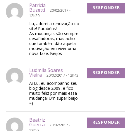
Patricia
RESPONDER
Buzetti
20/02/2017 -
12h20
Lu, adorei a renovação do
site! Parabéns!
As mudanças são sempre
desafiadoras, mas acho
que também dão aquela
motivação em viver uma
nova fase. Beijos
Ludmila Soares
RESPONDER
Vieira
20/02/2017 - 12h43
Ai Lu, eu acompanho seu
blog desde 2009, e fico
muito feliz por mais essa
mudança! Um super beijo
=)
Beatriz
RESPONDER
Guerra
20/02/2017 -
12h52