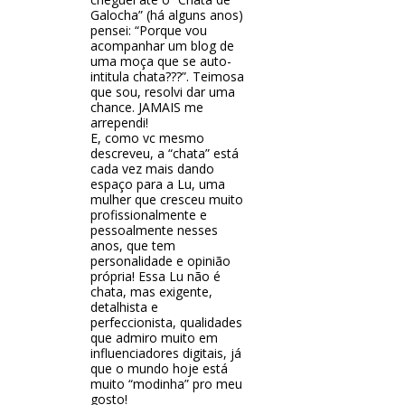
Galocha” (há alguns anos)
pensei: “Porque vou
acompanhar um blog de
uma moça que se auto-
intitula chata???”. Teimosa
que sou, resolvi dar uma
chance. JAMAIS me
arrependi!
E, como vc mesmo
descreveu, a “chata” está
cada vez mais dando
espaço para a Lu, uma
mulher que cresceu muito
profissionalmente e
pessoalmente nesses
anos, que tem
personalidade e opinião
própria! Essa Lu não é
chata, mas exigente,
detalhista e
perfeccionista, qualidades
que admiro muito em
influenciadores digitais, já
que o mundo hoje está
muito “modinha” pro meu
gosto!