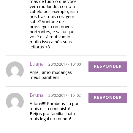
mas de tudo o que você
vem mudando, como o
cabelo por exemplo, isso
nos traz mais coragem
sabe? Vontade de
prosseguir com novos
horizontes, e saiba que
você está motivando
muito isso a nós suas
leitoras <3
Luana
20/02/2017 - 10h00
RESPONDER
Amei, amo mudanças
meus parabéns
Bruna
20/02/2017 - 10h02
RESPONDER
Adorei!!!! Parabéns Lu por
mais essa conquista!
Beijos pra família chata
mais legal do mundo!