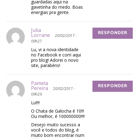
guardadas aqui na
gavetinha do medo. Boas
energias pra gente.
Julia
RESPONDER
Lorrane
20/02/2017 -
09h27
Lu, vi a nova identidade
no Facebook e corri aqui
pro blog! Adorei o novo
site, parabéns!
Pamela
RESPONDER
Pereira
20/02/2017 -
09h29
Lu!!!!
O Chata de Galocha é 10!!!
Ou melhor, é 100000000!!!!
Desejo muito sucesso a
você e todos do blog, é
muito bom encontrar num