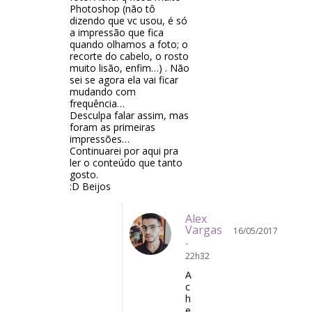
Photoshop (não tô
dizendo que vc usou, é só
a impressão que fica
quando olhamos a foto; o
recorte do cabelo, o rosto
muito lisão, enfim…) . Não
sei se agora ela vai ficar
mudando com
frequência…
Desculpa falar assim, mas
foram as primeiras
impressões…
Continuarei por aqui pra
ler o conteúdo que tanto
gosto.
:D Beijos
Alex
Vargas
16/05/2017
-
22h32
A
c
h
e