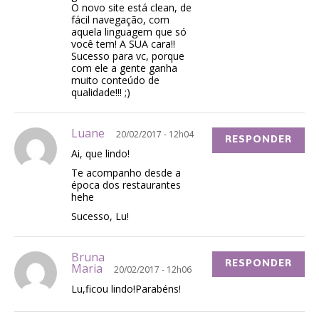
O novo site está clean, de
fácil navegação, com
aquela linguagem que só
você tem! A SUA cara!!
Sucesso para vc, porque
com ele a gente ganha
muito conteúdo de
qualidade!!! ;)
Luane
20/02/2017 - 12h04
RESPONDER
Ai, que lindo!
Te acompanho desde a
época dos restaurantes
hehe
Sucesso, Lu!
Bruna
RESPONDER
Maria
20/02/2017 - 12h06
Lu,ficou lindo!Parabéns!