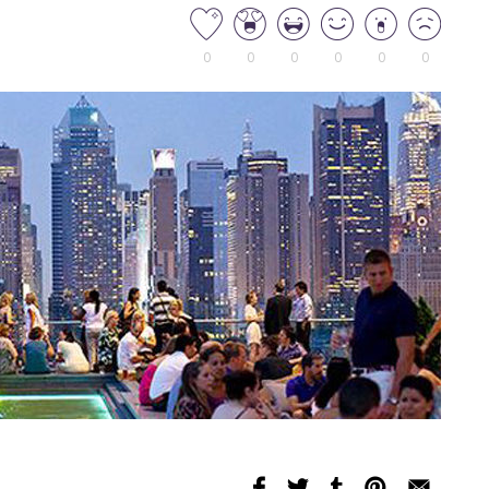
0
0
0
0
0
0