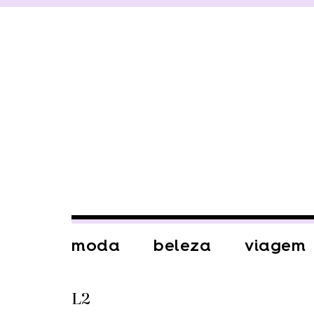
moda
beleza
viagem
L2