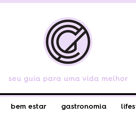
bem estar
gastronomia
life