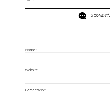
TAGS:
0 COMENTÁ
Nome*
Website
Comentário*