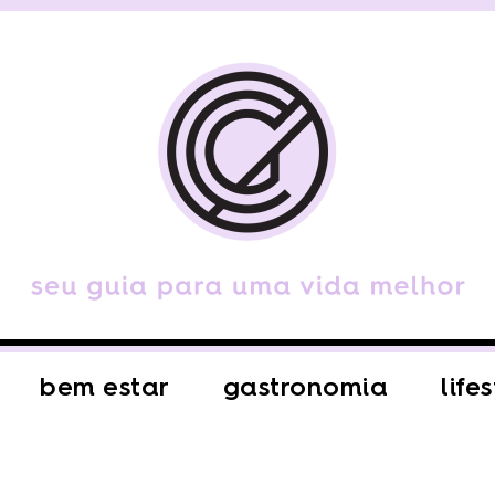
bem estar
gastronomia
life