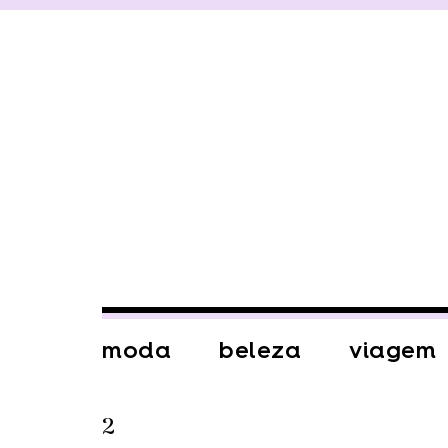
moda
beleza
viagem
2