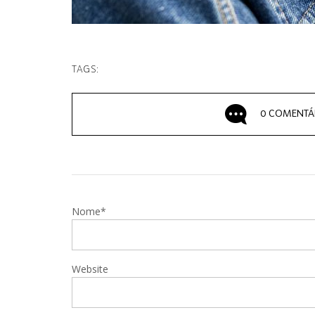
TAGS:
0 COMENTÁ
Nome*
Website