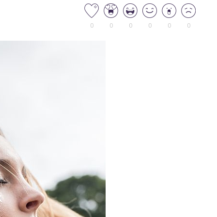
0
0
0
0
0
0