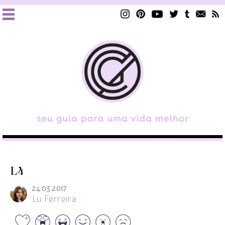
L4
24.03.2017
Lu Ferreira