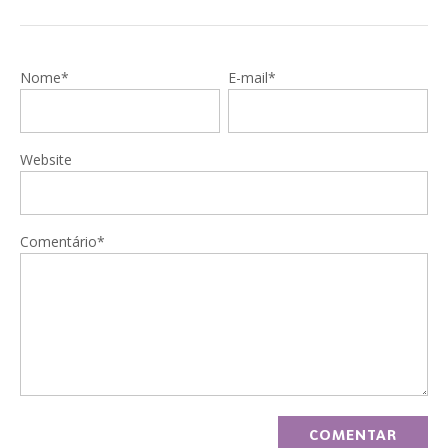
Nome*
E-mail*
Website
Comentário*