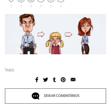
0
0
0
0
0
0
TAGS:
DEIXAR COMENTÁRIOS