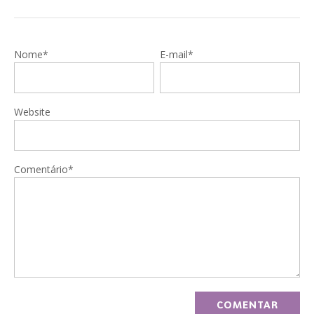
Nome*
E-mail*
Website
Comentário*