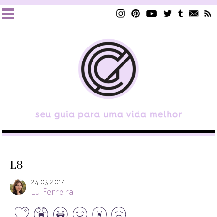
L8
24.03.2017
Lu Ferreira