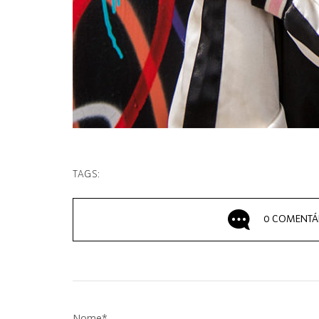
TAGS:
0 COMENTÁ
Nome*