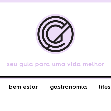
bem estar
gastronomia
life