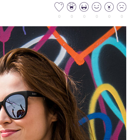
0
0
0
0
0
0