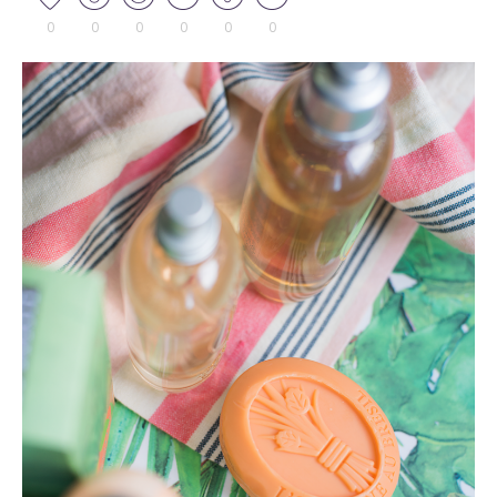
0
0
0
0
0
0