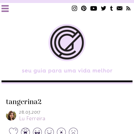
tangerina2
28.03.2017
Lu Ferreira