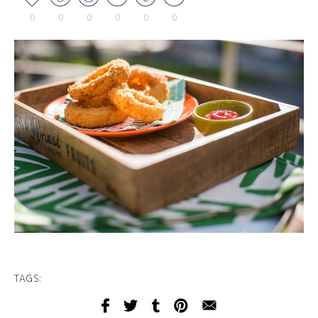
0
0
0
0
0
0
TAGS: