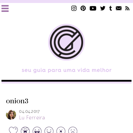
onion3
04.04.2017
Lu Ferreira