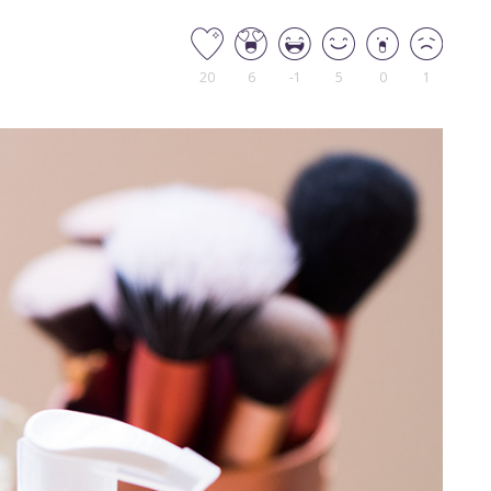
20
6
-1
5
0
1