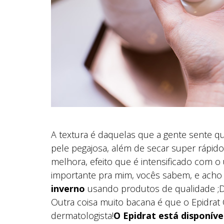
A textura é daquelas que a gente sente 
pele pegajosa, além de secar super rápi
melhora, efeito que é intensificado com o 
importante pra mim, vocês sabem, e ach
inverno
usando produtos de qualidade ;
Outra coisa muito bacana é que o Epidrat
dermatologista!
O Epidrat está disponíve