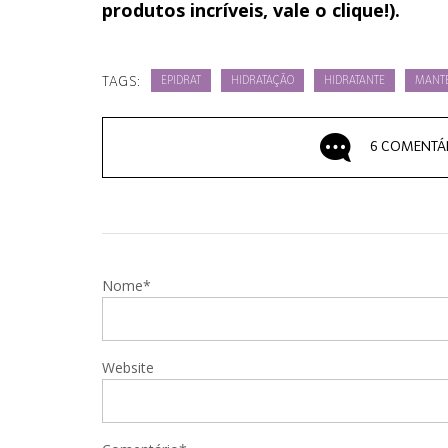
produtos incríveis, vale o clique!).
TAGS:
EPIDRAT
HIDRATAÇÃO
HIDRATANTE
MANT
6 COMENTÁ
Nome*
Website