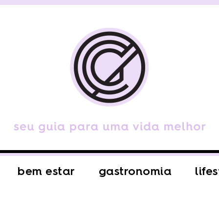
bem estar
gastronomia
life