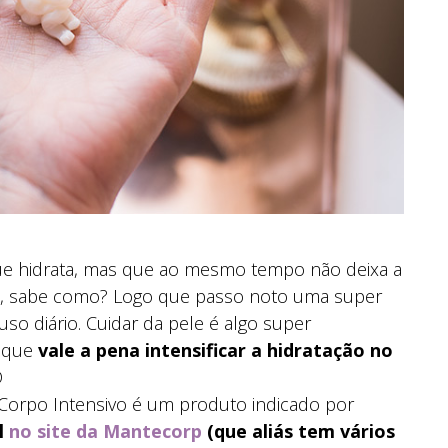
que hidrata, mas que ao mesmo tempo não deixa a
do, sabe como? Logo que passo noto uma super
uso diário. Cuidar da pele é algo super
o que
vale a pena intensificar a hidratação no
D
 Corpo Intensivo é um produto indicado por
l
no site da Mantecorp
(que aliás tem vários