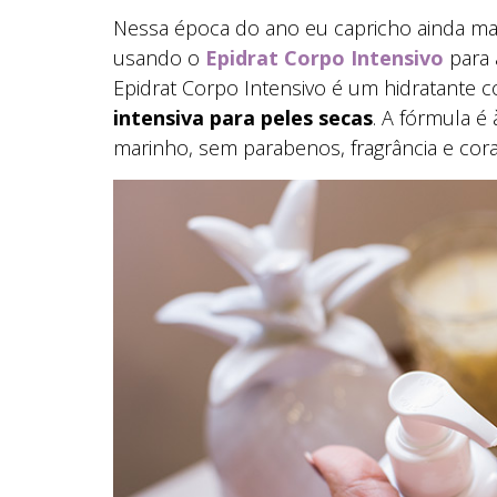
Nessa época do ano eu capricho ainda ma
usando o
Epidrat Corpo Intensivo
para a
Epidrat Corpo Intensivo é um hidratante 
intensiva para peles secas
. A fórmula é 
marinho, sem parabenos, fragrância e cora