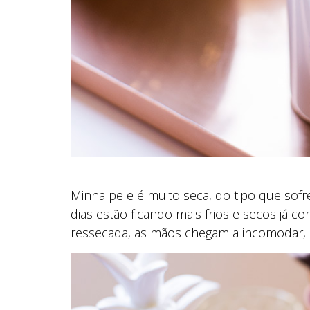
Minha pele é muito seca, do tipo que sof
dias estão ficando mais frios e secos já co
ressecada, as mãos chegam a incomodar,