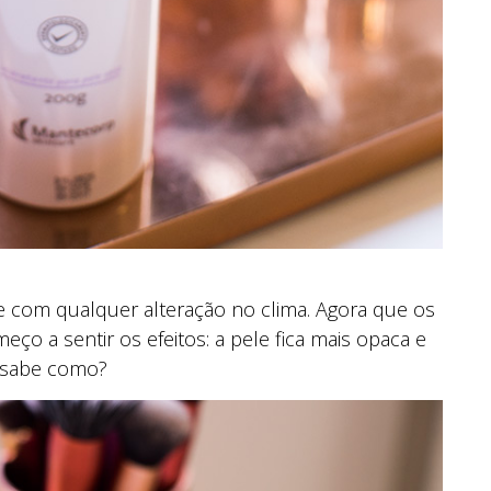
re com qualquer alteração no clima. Agora que os
meço a sentir os efeitos: a pele fica mais opaca e
 sabe como?