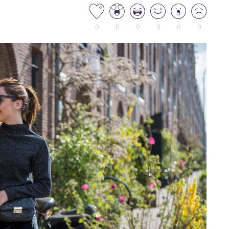
0
0
0
0
0
0