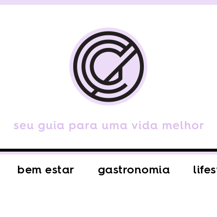
bem estar
gastronomia
life