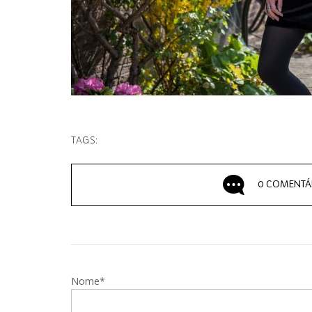
TAGS:
0 COMENTÁ
Nome*