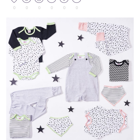
0
0
0
0
0
0